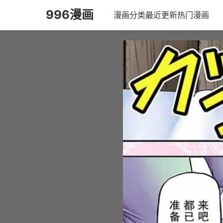
996漫画
漫画分类
最近更新
热门漫画