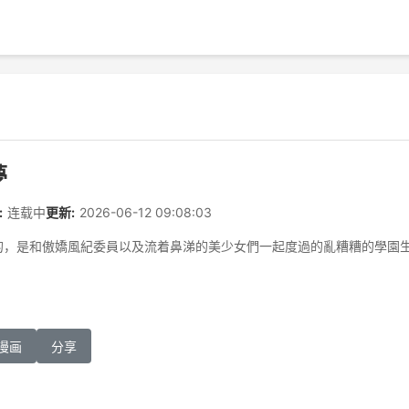
夢
:
连载中
更新:
2026-06-12 09:08:03
，是和傲嬌風紀委員以及流着鼻涕的美少女們一起度過的亂糟糟的學園生活
漫画
分享