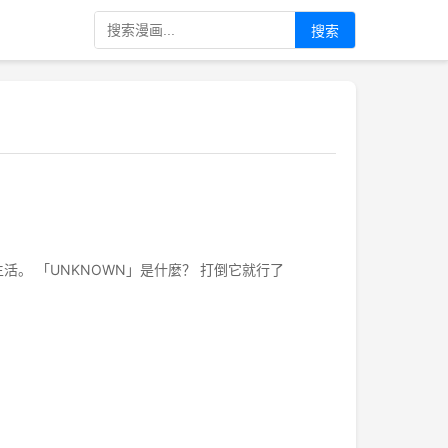
搜索
。 「UNKNOWN」是什麼？ 打倒它就行了