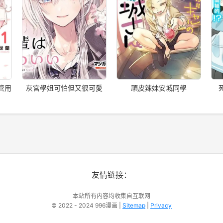
管用
灰宮學姐可怕但又很可愛
頑皮辣妹安城同學
友情链接：
本站所有内容均收集自互联网
© 2022 - 2024 996漫画 |
Sitemap
|
Privacy