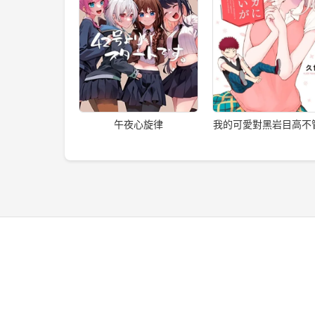
午夜心旋律
我的可愛對黑岩目高不