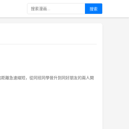
搜索
的距離急速縮短，從同班同學晉升到同好朋友的兩人開