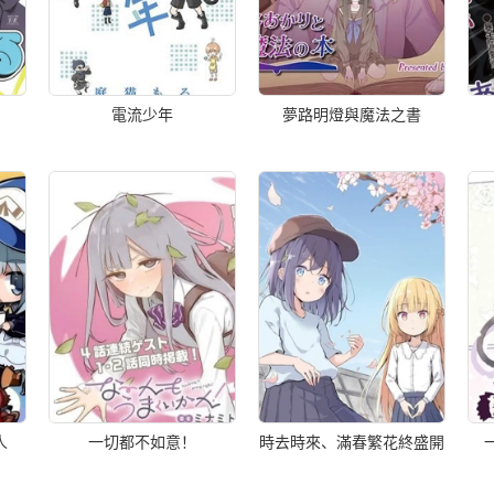
電流少年
夢路明燈與魔法之書
人
一切都不如意！
時去時來、滿春繁花終盛開