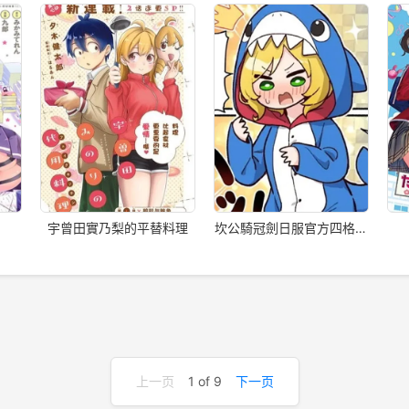
宇曾田實乃梨的平替料理
坎公騎冠劍日服官方四格漫
畫
上一页
1 of 9
下一页