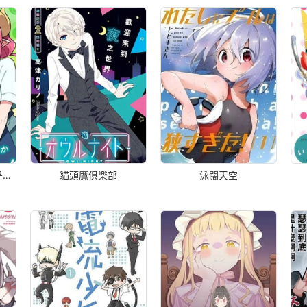
是戀
貓頭鷹俱樂部
泳闊天空