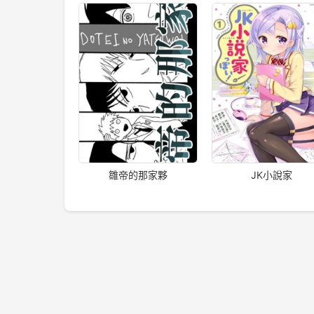
雛帝的那家夥
JK小說家